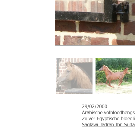
29/02/2000
Arabische volbloedhengs
Zuiver Egyptische bloedl
Saqlawi Jadran Ibn Sud