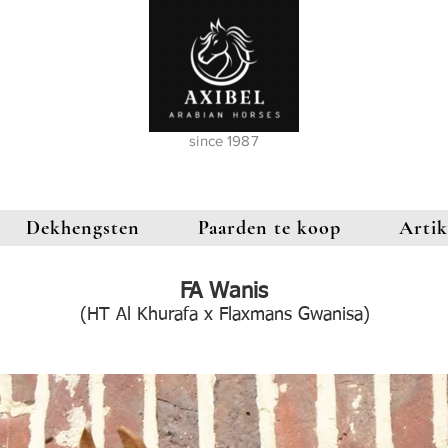
since 1987
Dekhengsten
Paarden te koop
Artik
FA Wanis
(HT Al Khurafa x Flaxmans Gwanisa)