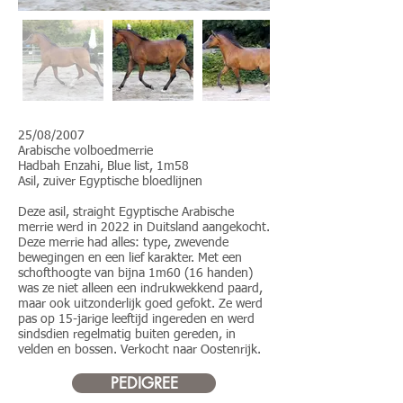
25/08/2007
Arabische volboedmerrie
Hadbah Enzahi, Blue list, 1m58
Asil, zuiver Egyptische bloedlijnen
Deze asil, straight Egyptische Arabische
merrie werd in 2022 in Duitsland aangekocht.
Deze merrie had alles: type, zwevende
bewegingen en een lief karakter. Met een
schofthoogte van bijna 1m60 (16 handen)
was ze niet alleen een indrukwekkend paard,
maar ook uitzonderlijk goed gefokt. Ze werd
pas op 15-jarige leeftijd ingereden en werd
sindsdien regelmatig buiten gereden, in
velden en bossen. Verkocht naar Oostenrijk.
PEDIGREE