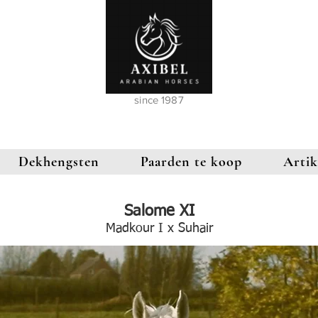
since 1987
Dekhengsten
Paarden te koop
Artik
Salome XI
Madkour I x Suhair