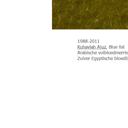
1988-2011
Kuhaylah Ajuz
, Blue list
Arabische volbloedmerri
Zuiver Egyptische bloedl