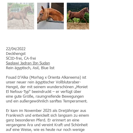
22/04/2022
Deckhengst
SCID-frei, CA-frei
Saqlawi Jadran Ibn Sudan
Rein ägyptisch, Asil, Blue list
Fouad D’Alka (Morhag x Orienta Alkareema) ist
unser neuer rein ägyptischer Vollblutaraber-
Hengst, der mit seinem wunderschönen „Moniet
El Nefous-Typ“ beeindruckt – er verfügt über
eine gute Größe, raumgreifende Bewegungen
und ein außergewöhnlich sanftes Temperament.
Er kam im November 2025 als Dreijähriger aus
Frankreich und entwickelt sich langsam zu einem
ganz besonderen Pferd. Er erinnert an eine
vergangene Ära und vereint Kraft und Schönheit
auf eine Weise, wie es heute nur noch wenige