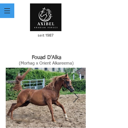
seit 1987
Fouad D'Alka
(Morhag x Orient Alkareema)