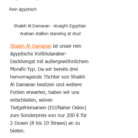
Rein ägyptisch
Shaikh Al Damaran - straight Egyptian 
Arabian stallion standing at stud
Shaikh Al Damaran
 ist unser rein 
ägyptische Vollblutaraber-
Deckhengst mit außergewöhnlichem 
Morafic-Typ. Da wir bereits drei 
hervorragende Töchter von Shaikh 
Al Damaran besitzen und weitere 
Fohlen erwarten, haben wir uns 
entschieden, seinen 
Tiefgefriersamen (EU/Naher Osten) 
zum Sonderpreis von nur 200 € für 
2 Dosen (8 bis 10 Straws) an zu 
bieten.