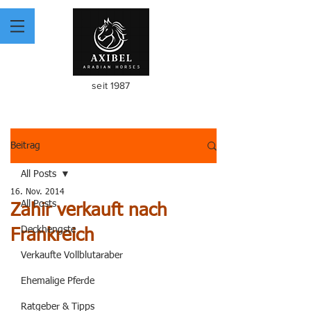
seit 1987
Beitrag
All Posts
16. Nov. 2014
All Posts
Zahir verkauft nach
Deckhengste
Frankreich
Verkaufte Vollblutaraber
Ehemalige Pferde
Ratgeber & Tipps