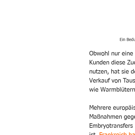
Ein Bedu
Obwohl nur eine 
Kunden diese Zu
nutzen, hat sie d
Verkauf von Taus
wie Warmblütern 
Mehrere europäi
Maßnahmen gegen 
Embryotransfers 