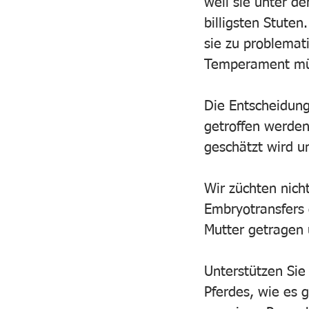
weil sie unter d
billigsten Stuten
sie zu problemat
Temperament müs
Die Entscheidung
getroffen werden
geschätzt wird u
Wir züchten nich
Embryotransfers 
Mutter getragen 
Unterstützen Sie
Pferdes, wie es 