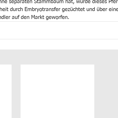
ohne separaten Stammbaum hat, wurde dieses Pfer
rheit durch Embryotransfer gezüchtet und über ein
ndler auf den Markt geworfen.