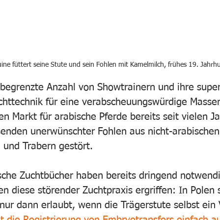
ine füttert seine Stute und sein Fohlen mit Kamelmilch, frühes 19. Jahrh
begrenzte Anzahl von Showtrainern und ihre super
chttechnik für eine verabscheuungswürdige Masse
en Markt für arabische Pferde bereits seit vielen J
enden unerwünschter Fohlen aus nicht-arabischen
und Trabern gestört.
sche Zuchtbücher haben bereits dringend notwend
diese störender Zuchtpraxis ergriffen: In Polen 
nur dann erlaubt, wenn die Trägerstute selbst ein 