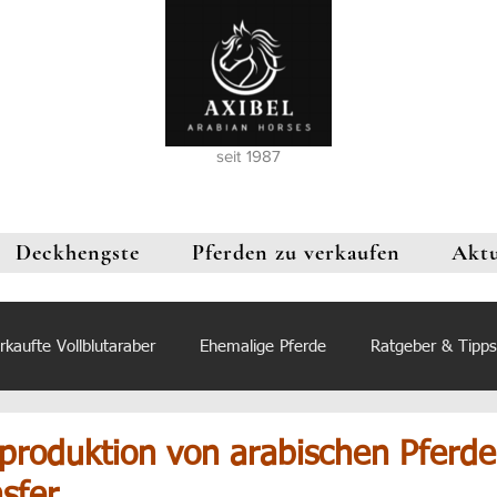
seit 1987
Deckhengste
Pferden zu verkaufen
Aktu
rkaufte Vollblutaraber
Ehemalige Pferde
Ratgeber & Tipps
produktion von arabischen Pferd