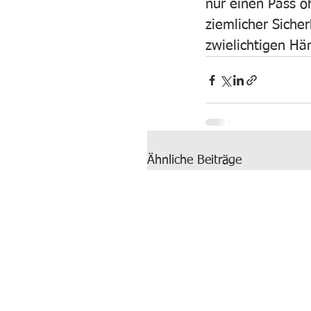
nur einen Pass 
ziemlicher Siche
zwielichtigen Hä
Ähnliche Beiträge