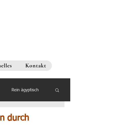
elles
Kontakt
Rein ägyptisch
en durch