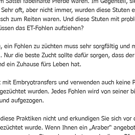
em Sattel fabelhafte Pferde waren. Im Gegenteil, s
. Sehr oft, aber nicht immer, wurden diese Stuten e
isch zum Reiten waren. Und diese Stuten mit pro
sen das ET-Fohlen aufziehen?
, ein Fohlen zu züchten muss sehr sorgfältig und 
. Nur die beste Zucht sollte dafür sorgen, dass de
nd ein Zuhause fürs Leben hat.
t mit Embryotransfers und verwenden auch keine Pf
gezüchtet wurden. Jedes Fohlen wird von seiner bi
und aufgezogen. 
 diese Praktiken nicht und erkundigen Sie sich vor
gezüchtet wurde. Wenn Ihnen ein „Araber“ angebot