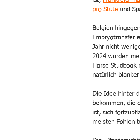
ist, 
Frankreich ha
pro Stute
 und Sp
Belgien hingegen
Embryotransfer en
Jahr nicht wenige
2024 wurden mehr
Horse Studbook re
natürlich blanker
Die Idee hinter 
bekommen, die e
ist, sich fortzup
meisten Fohlen b