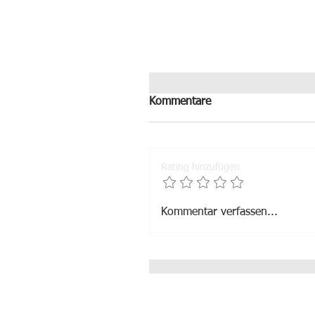
Kommentare
Rating hinzufügen
Wilkommen, Zeymoun!
Kommentar verfassen...