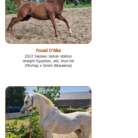
Fouad D'Alka
2022 Saqlawi Jadran stallion
straight Egyptian, asil, blue list
(Morhag x Orient Alkareema)