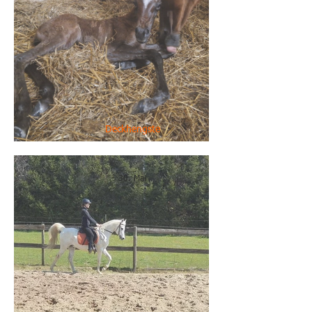
Deckhengste
Wilkommen, Zeymoun!
30. Mai