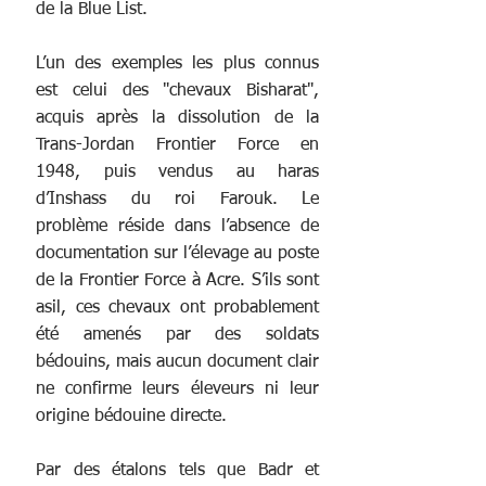
de la Blue List.
L’un des exemples les plus connus 
est celui des "chevaux Bisharat", 
acquis après la dissolution de la 
Trans-Jordan Frontier Force en 
1948, puis vendus au haras 
d’Inshass du roi Farouk. Le 
problème réside dans l’absence de 
documentation sur l’élevage au poste 
de la Frontier Force à Acre. S’ils sont 
asil, ces chevaux ont probablement 
été amenés par des soldats 
bédouins, mais aucun document clair 
ne confirme leurs éleveurs ni leur 
origine bédouine directe.
Par des étalons tels que Badr et 