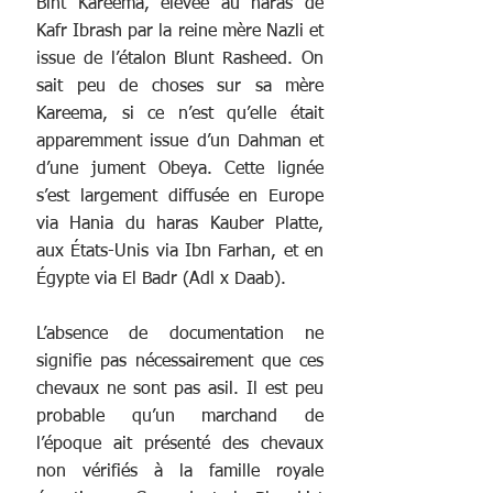
Bint Kareema, élevée au haras de 
Kafr Ibrash par la reine mère Nazli et 
issue de l’étalon Blunt Rasheed. On 
sait peu de choses sur sa mère 
Kareema, si ce n’est qu’elle était 
apparemment issue d’un Dahman et 
d’une jument Obeya. Cette lignée 
s’est largement diffusée en Europe 
via Hania du haras Kauber Platte, 
aux États-Unis via Ibn Farhan, et en 
Égypte via El Badr (Adl x Daab).
L’absence de documentation ne 
signifie pas nécessairement que ces 
chevaux ne sont pas asil. Il est peu 
probable qu’un marchand de 
l’époque ait présenté des chevaux 
non vérifiés à la famille royale 