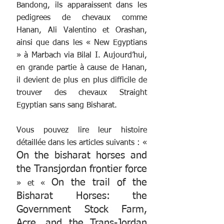
Bandong, ils apparaissent dans les 
pedigrees de chevaux comme 
Hanan, Ali Valentino et Orashan, 
ainsi que dans les « New Egyptians 
» à Marbach via Bilal I. Aujourd’hui, 
en grande partie à cause de Hanan, 
il devient de plus en plus difficile de 
trouver des chevaux Straight 
Egyptian sans sang Bisharat.
Vous pouvez lire leur histoire 
détaillée dans les articles suivants : « 
On the bisharat horses and 
the Transjordan frontier force
On the trail of the 
» et « 
Bisharat Horses: the 
Government Stock Farm, 
Acre, and the Trans-Jordan 