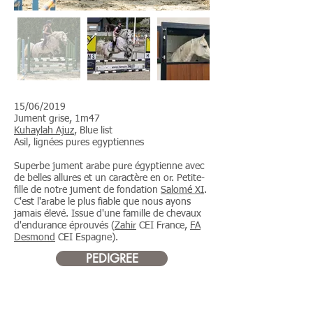
15/06/2019
Jument grise, 1m47
Kuhaylah Ajuz
, Blue list
Asil, lignées pures egyptiennes
Superbe jument arabe pure égyptienne avec
de belles allures et un caractère en or. Petite-
fille de notre jument de fondation
Salomé XI
.
C'est l'arabe le plus fiable que nous ayons
jamais élevé. Issue d'une famille de chevaux
d'endurance éprouvés (
Zahir
CEI France,
FA
Desmond
CEI Espagne).
PEDIGREE