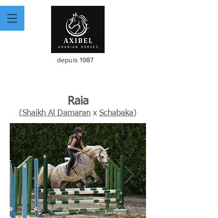
depuis 1987
Raia
(Shaikh Al Damaran
x
Schabaka
)