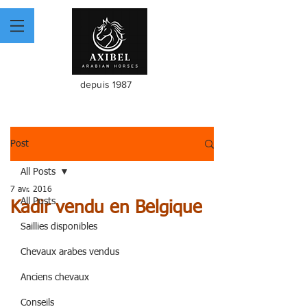
depuis 1987
Post
All Posts
7 avr. 2016
All Posts
Kadir vendu en Belgique
Saillies disponibles
Chevaux arabes vendus
Anciens chevaux
Conseils