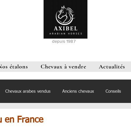
depuis 1987
Nos étalons
Chevaux à vendre
Actualités
Chevaux arabes vendus
Anciens chevaux
Conseils
u en France