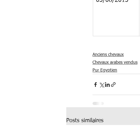
03/08/2013
Anciens chevaux
Chevaux arabes vendus
Pur Egyptien
Posts similaires