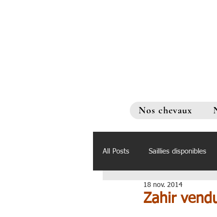
Nos chevaux
All Posts
Saillies disponibles
18 nov. 2014
Zahir vend