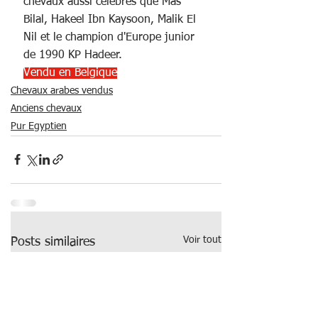
chevaux aussi célèbres que Mas 
Bilal, Hakeel Ibn Kaysoon, Malik El 
Nil et le champion d'Europe junior 
de 1990 KP Hadeer.
Vendu en Belgique
Chevaux arabes vendus
Anciens chevaux
Pur Egyptien
Voir tout
Posts similaires