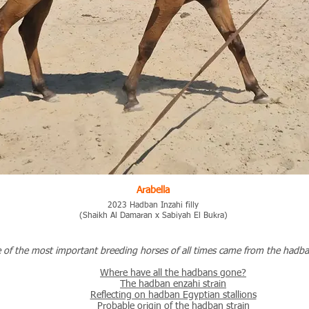
Arabella
2023 Hadban Inzahi filly
(Shaikh Al Damaran x Sabiyah El Bukra)
of the most important breeding horses of all times came from the hadban
Where have all the hadbans gone?
The hadban enzahi strain
Reflecting on hadban Egyptian stallions
Probable origin of the hadban strain