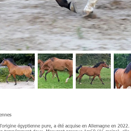
iennes
d'origine égyptienne pure, a été acquise en Allemagne en 2022. E