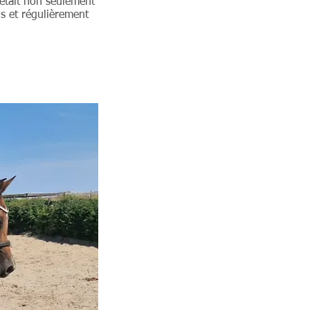
était non seulement
s et régulièrement