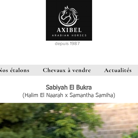
depuis 1987
Nos étalons
Chevaux à vendre
Actualités
Sabiyah El Bukra
(Halim El Naarah x Samantha Samiha)