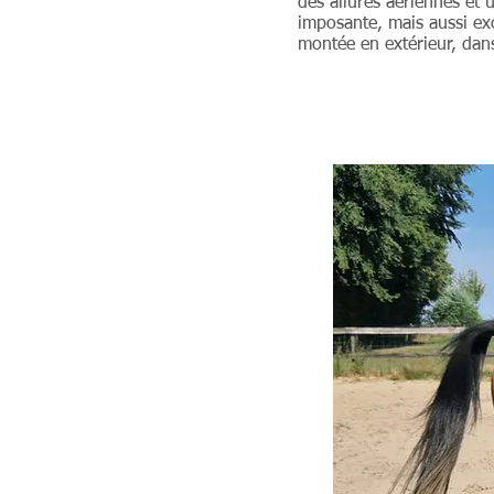
des allures aériennes et
imposante, mais aussi exc
montée en extérieur, dan