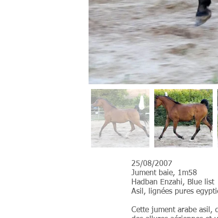
25/08/2007
Jument baie, 1m58
Hadban Enzahi, Blue list
Asil, lignées pures egypt
Cette jument arabe asil, 