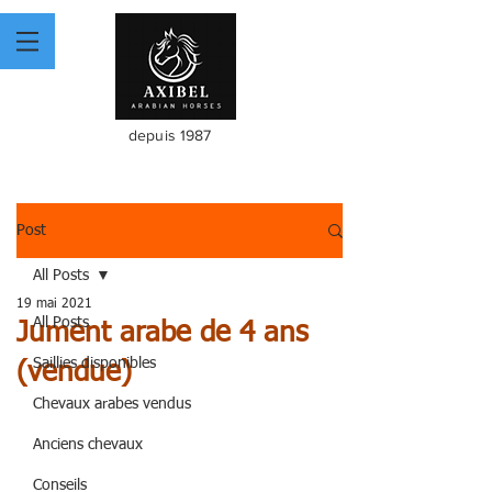
depuis 1987
Post
All Posts
19 mai 2021
All Posts
Jument arabe de 4 ans
Saillies disponibles
(vendue)
Chevaux arabes vendus
Anciens chevaux
Conseils