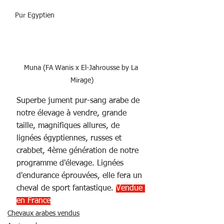
Pur Egyptien
Muna (FA Wanis x El-Jahrousse by La 
Mirage)
Superbe jument pur-sang arabe de 
notre élevage à vendre, grande 
taille, magnifiques allures, de 
lignées égyptiennes, russes et 
crabbet, 4ème génération de notre 
programme d'élevage. Lignées 
d'endurance éprouvées, elle fera un 
cheval de sport fantastique. 
Vendue 
en France
Chevaux arabes vendus