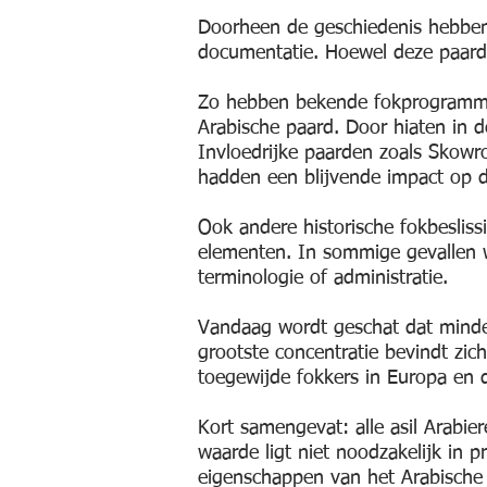
Doorheen de geschiedenis hebben
documentatie. Hoewel deze paarde
Zo hebben bekende fokprogramma’
Arabische paard. Door hiaten in 
Invloedrijke paarden zoals Skowr
hadden een blijvende impact op d
Ook andere historische fokbeslis
elementen. In sommige gevallen w
terminologie of administratie.
Vandaag wordt geschat dat minde
grootste concentratie bevindt zic
toegewijde fokkers in Europa en 
Kort samengevat: alle asil Arabier
waarde ligt niet noodzakelijk in 
eigenschappen van het Arabische