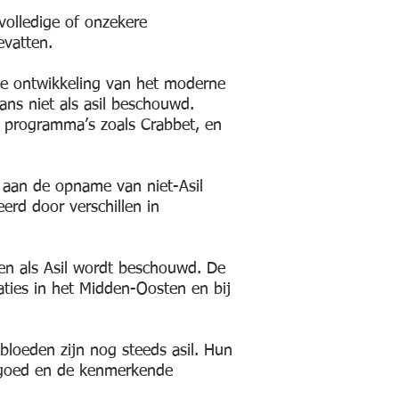
olledige of onzekere
bevatten.
de ontwikkeling van het moderne
ns niet als asil beschouwd.
a programma’s zoals Crabbet, en
 aan de opname van niet-Asil
erd door verschillen in
en als Asil wordt beschouwd. De
aties in het Midden-Oosten en bij
lbloeden zijn nog steeds asil. Hun
erfgoed en de kenmerkende