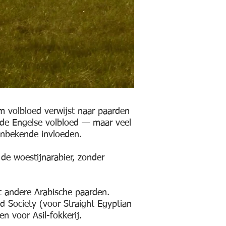
 de Engelse volbloed — maar veel
onbekende invloeden.
 de woestijnarabier, zonder
 andere Arabische paarden.
d Society (voor Straight Egyptian
n voor Asil-fokkerij.