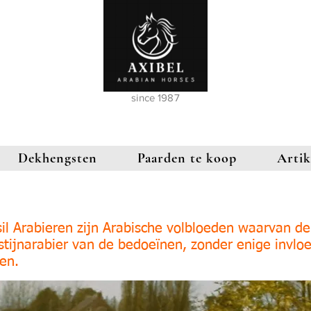
since 1987
Dekhengsten
Paarden te koop
Artik
il Arabieren zijn Arabische volbloeden waarvan de
stijnarabier van de bedoeïnen, zonder enige invloe
en.