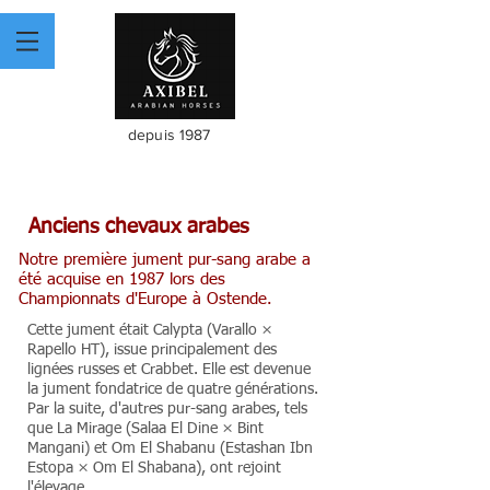
depuis 1987
Anciens chevaux arabes
Notre première jument pur-sang arabe a
été acquise en 1987 lors des
Championnats d'Europe à Ostende.
Cette jument était Calypta (Varallo ×
Rapello HT), issue principalement des
lignées russes et Crabbet. Elle est devenue
la jument fondatrice de quatre générations.
Par la suite, d'autres pur-sang arabes, tels
que La Mirage (Salaa El Dine × Bint
Mangani) et Om El Shabanu (Estashan Ibn
Estopa × Om El Shabana), ont rejoint
l'élevage.