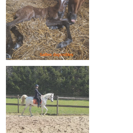
Saillies disponibles
Bienvenue, Zeymoun!
31 mai