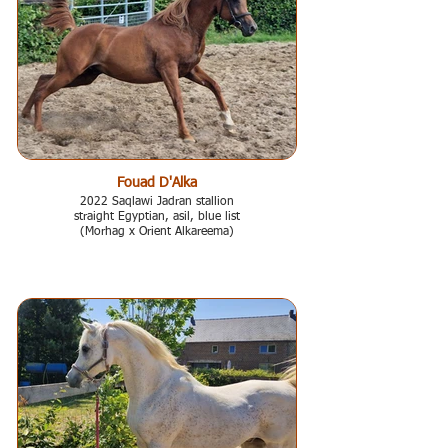
Fouad D'Alka
2022 Saqlawi Jadran stallion
straight Egyptian, asil, blue list
(Morhag x Orient Alkareema)